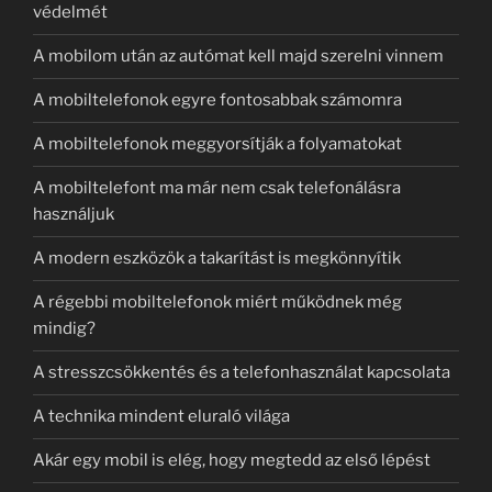
védelmét
A mobilom után az autómat kell majd szerelni vinnem
A mobiltelefonok egyre fontosabbak számomra
A mobiltelefonok meggyorsítják a folyamatokat
A mobiltelefont ma már nem csak telefonálásra
használjuk
A modern eszközök a takarítást is megkönnyítik
A régebbi mobiltelefonok miért működnek még
mindig?
A stresszcsökkentés és a telefonhasználat kapcsolata
A technika mindent eluraló világa
Akár egy mobil is elég, hogy megtedd az első lépést