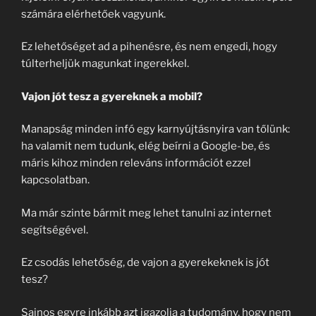
számára elérhetőek vagyunk.
Ez lehetőséget ad a pihenésre, és nem engedi, hogy
túlterheljük magunkat ingerekkel.
Vajon jót tesz a gyereknek a mobil?
Manapság minden infó egy karnyújtásnyira van tőlünk:
ha valamit nem tudunk, elég beírni a Google-be, és
máris kihoz minden releváns információt ezzel
kapcsolatban.
Ma már szinte bármit meg lehet tanulni az internet
segítségével.
Ez csodás lehetőség, de vajon a gyerekeknek is jót
tesz?
Sajnos egyre inkább azt igazolja a tudomány, hogy nem