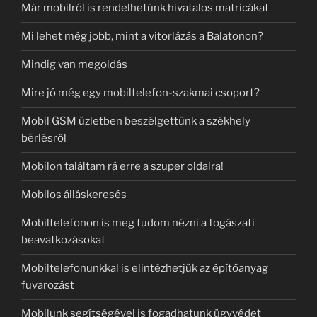
Már mobilról is rendelhetünk hivatalos matricákat
Mi lehet még jobb, mint a vitorlázás a Balatonon?
Mindig van megoldás
Mire jó még egy mobiltelefon-szakmai csoport?
Mobil GSM üzletben beszélgettünk a székhely
bérlésről
Mobilon találtam rá erre a szuper oldalra!
Mobilos álláskeresés
Mobiltelefonon is meg tudom nézni a fogászati
beavatkozásokat
Mobiltelefonunkkal is elintézhetjük az építőanyag
fuvarozást
Mobilunk segítségével is fogadhatunk ügyvédet