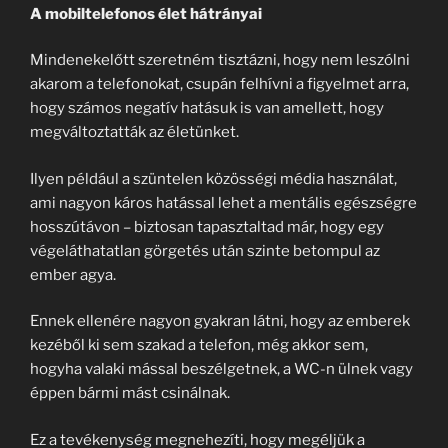
A mobiltelefonos élet hátrányai
Mindenekelőtt szeretném tisztázni, hogy nem leszólni
akarom a telefonokat, csupán felhívni a figyelmet arra,
hogy számos negatív hatásuk is van amellett, hogy
megváltoztatták az életünket.
Ilyen például a szüntelen közösségi média használat,
ami nagyon káros hatással lehet a mentális egészségre
hosszútávon – biztosan tapasztaltad már, hogy egy
végeláthatatlan görgetés után szinte betompul az
ember agya.
Ennek ellenére nagyon gyakran látni, hogy az emberek
kezéből ki sem szakad a telefon, még akkor sem,
hogyha valaki mással beszélgetnek, a WC-n ülnek vagy
éppen bármi mást csinálnak.
Ez a tevékenység megnehezíti, hogy megéljük a