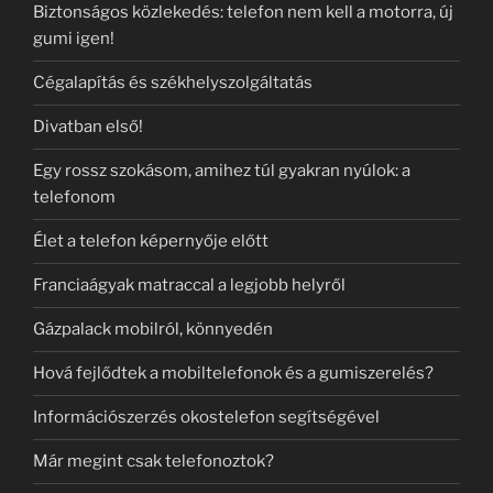
Biztonságos közlekedés: telefon nem kell a motorra, új
gumi igen!
Cégalapítás és székhelyszolgáltatás
Divatban első!
Egy rossz szokásom, amihez túl gyakran nyúlok: a
telefonom
Élet a telefon képernyője előtt
Franciaágyak matraccal a legjobb helyről
Gázpalack mobilról, könnyedén
Hová fejlődtek a mobiltelefonok és a gumiszerelés?
Információszerzés okostelefon segítségével
Már megint csak telefonoztok?