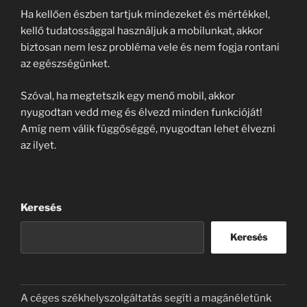
Ha kellően észben tartjuk mindezeket és mértékkel,
kellő tudatossággal használjuk a mobilunkat, akkor
biztosan nem lesz probléma vele és nem fogja rontani
az egészségünket.
Szóval, ha megtetszik egy menő mobil, akkor
nyugodtan vedd meg és élvezd minden funkcióját!
Amíg nem válik függőséggé, nyugodtan lehet élvezni
az ilyet.
Keresés
Keresés
A céges székhelyszolgáltatás segíti a magánéletünk