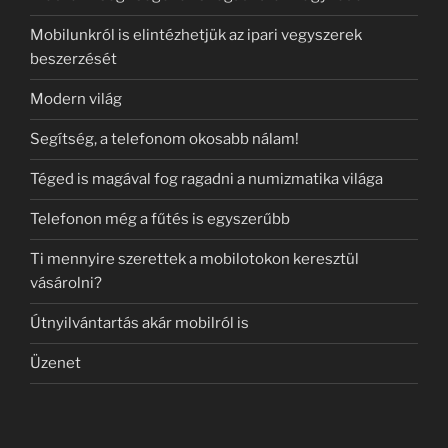
Mobilunkról is elintézhetjük az ipari vegyszerek
beszerzését
Modern világ
Segítség, a telefonom okosabb nálam!
Téged is magával fog ragadni a numizmatika világa
Telefonon még a fűtés is egyszerűbb
Ti mennyire szerettek a mobilotokon keresztül
vásárolni?
Útnyilvántartás akár mobilról is
Üzenet