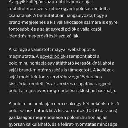
Az egyik kollégánk az utóbbi évben a saját
mobiltelefon-szervizéhez egyedi pólókat rendelt a
csapatának. A bemutatóban hangsúlyozta, hogy a
brand-megjelenés a kis vállalkozások számára is egyre
fontosabb, és a saját egyedi pólók a vállalkozói
identitás megerősítését szolgálják.
A kolléga a választott magyar webshopot is
megmutatta. A
egyedi pólók
szempontjából a
poloim.hu honlapja egy átlátható keresőt kínál, ahol a
saját brand-mintára szabás is támogatott. A kolléga a
saját mobiltelefon-szervizéhez egy 15 darabos
kisszériát rendelt, és a szervizes csapatának egyedi
pólóit a teljes éves megrendelési ciklusban használja.
A poloim.hu honlapján nem csak egy-két nekünk tetsző
pólót választhatunk ki. A kis sorozatok (10-50 darabos)
gazdaságos megrendelése a poloim.hu honlapján
gyorsan kalkulálható, és a felirat-nyomtatás minősége